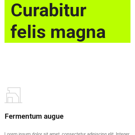
Curabitur
felis magna
Fermentum augue
Lorem ipsum dolor sit amet, consectetur adipiscing elit. Integer