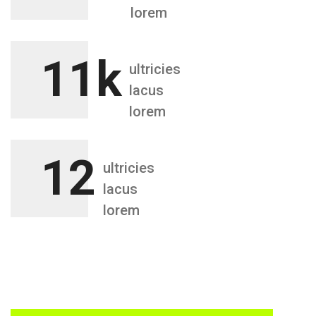
lorem
11k
ultricies
lacus
lorem
12
ultricies
lacus
lorem