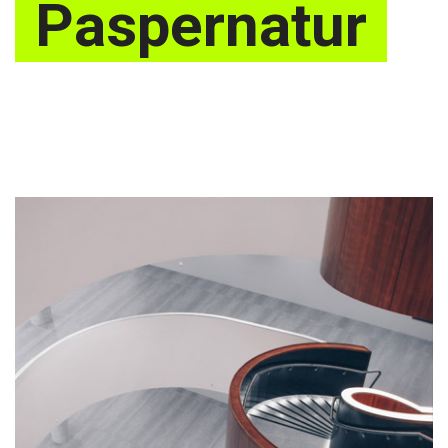
Paspernatur