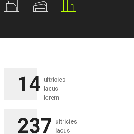
14
ultricies
lacus
lorem
237
ultricies
lacus